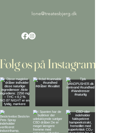
lone@treatesbjerg.dk
Følg os på Instagram