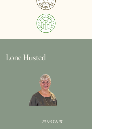
Lone Husted
29 93 06 90